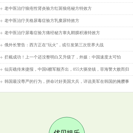
老中医治疗狼疮性肾炎验方红斑狼疮秘方特效方
​老中医治疗关格尿毒症验方乳糜尿特效方
老中医治疗尿毒症验方痛经秘方睾丸鞘膜积液特效方
俄外长警告：西方正在“玩火”，或引发第三次世界大战
拦截成功！上一个还没整明白又升级了，外媒：中国速度太可怕
仙宾礁传来捷报，中国6艘军舰齐出，055大驱坐镇，菲海警大败而归
韩国最没尊严的行为，拼命讨好美国大兵，详说美军在韩国的腌臜事
优贝娱乐