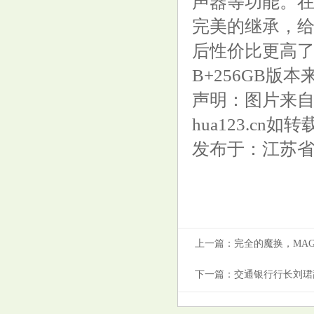
声器等功能。在
科技集团跌约10%
完美的继承，给
后性价比更高了
B+256GB版
声明：图片来自
仙宾礁传来捷报，中国6艘军舰
hua123.cn
齐出，055大驱坐镇，菲海警大
发布于：江苏
败而归
上一篇：
完全的魔换，MAGF
2025年乙巳, 你的婚恋运势走向
下一篇：
交通银行行长刘珺
好吗?